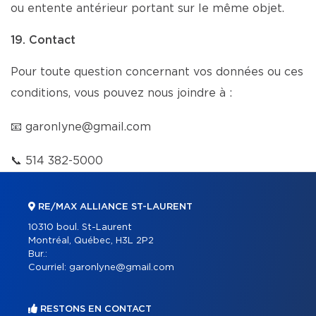
ou entente antérieur portant sur le même objet.
19. Contact
Pour toute question concernant vos données ou ces
conditions, vous pouvez nous joindre à :
📧
garonlyne@gmail.com
📞
514 382-5000
RE/MAX ALLIANCE ST-LAURENT
10310 boul. St-Laurent
Montréal, Québec, H3L 2P2
Bur.:
Courriel:
garonlyne@gmail.com
RESTONS EN CONTACT