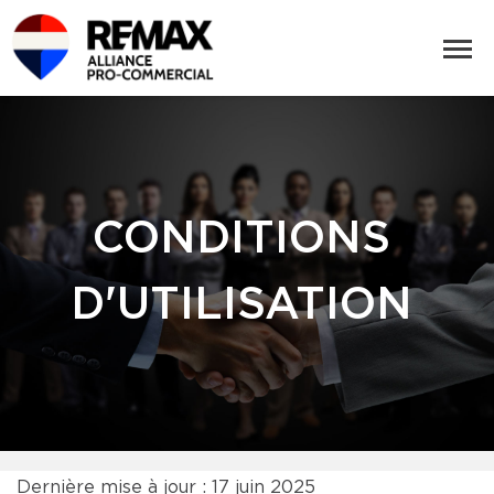
CONDITIONS
D'UTILISATION
Dernière mise à jour : 17 juin 2025