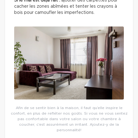
Si le mal est déjà fait :
ajouter des carpettes pour
cacher les zones abîmées et tenter les crayons à
bois pour camoufler les imperfections.
Afin de se sentir bien à la maison, il faut qu’elle inspire le
confort, en plus de refléter nos goûts. Si vous ne vous sentez
pas confortable dans votre salon ou votre chambre à
coucher, c’est assurément un irritant. Ajoutez-y de la
personnalité!