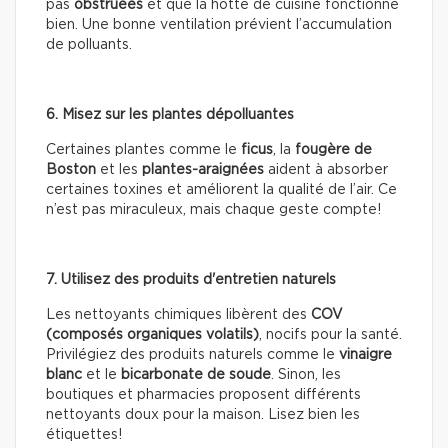
pas
obstruées
et que la hotte de cuisine fonctionne
bien. Une bonne ventilation prévient l’accumulation
de polluants.
6. Misez sur les plantes dépolluantes
Certaines plantes comme le
ficus
, la
fougère de
Boston
et les
plantes-araignées
aident à absorber
certaines toxines et améliorent la qualité de l’air. Ce
n’est pas miraculeux, mais chaque geste compte!
7. Utilisez des produits d'entretien naturels
Les nettoyants chimiques libèrent des
COV
(composés organiques volatils)
, nocifs pour la santé.
Privilégiez des produits naturels comme le
vinaigre
blanc
et le
bicarbonate de soude
. Sinon, les
boutiques et pharmacies proposent différents
nettoyants doux pour la maison. Lisez bien les
étiquettes!