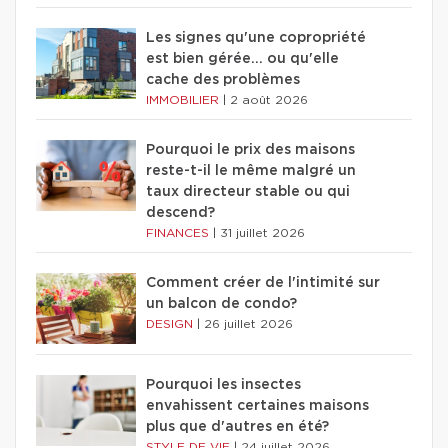
Les signes qu'une copropriété
est bien gérée… ou qu'elle
cache des problèmes
IMMOBILIER
|
2 août 2026
Pourquoi le prix des maisons
reste-t-il le même malgré un
taux directeur stable ou qui
descend?
FINANCES
|
31 juillet 2026
Comment créer de l'intimité sur
un balcon de condo?
DESIGN
|
26 juillet 2026
Pourquoi les insectes
envahissent certaines maisons
plus que d'autres en été?
STYLE DE VIE
|
24 juillet 2026