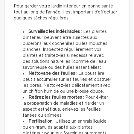
Pour garder votre jardin intérieur en bonne santé
tout au long de l’année, il est important d’effectuer
quelques tâches régulières :
Surveillez les indésirables
: Les plantes
d'intérieur peuvent être sujettes aux
pucerons, aux cochenilles ou les mouches
blanches. Inspectez régulièrement vos
plantes et traitez-les si nécessaire avec
des solutions naturelles (comme de l'eau
savonneuse ou des huiles essentielles).
Nettoyage des feuilles
: La poussière
peut s’accumuler sur les feuilles et obstruer
les pores. Nettoyez-les délicatement avec
un chiffon humide ou une brosse douce.
Retirez les feuilles mortes
: Pour éviter
la propagation de maladies et garder un
aspect esthétique, enlevez les feuilles
fanées ou abîmées.
Fertilisation
: Utilisez un engrais liquide
ou en granulés adapté aux plantes
d'intérieur pour leur fournir les nutriments