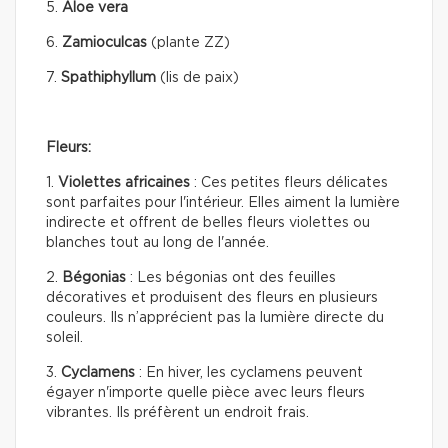
5.
Aloe vera
6.
Zamioculcas
(plante ZZ)
7.
Spathiphyllum
(lis de paix)
Fleurs:
1.
Violettes africaines
: Ces petites fleurs délicates
sont parfaites pour l'intérieur. Elles aiment la lumière
indirecte et offrent de belles fleurs violettes ou
blanches tout au long de l'année.
2.
Bégonias
: Les bégonias ont des feuilles
décoratives et produisent des fleurs en plusieurs
couleurs. Ils n’apprécient pas la lumière directe du
soleil.
3.
Cyclamens
: En hiver, les cyclamens peuvent
égayer n'importe quelle pièce avec leurs fleurs
vibrantes. Ils préfèrent un endroit frais.