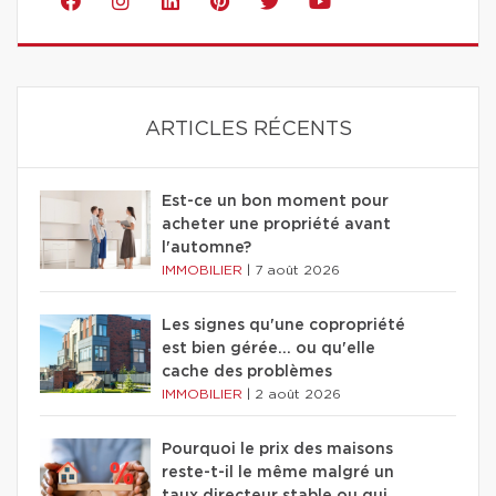
ARTICLES RÉCENTS
Est-ce un bon moment pour
acheter une propriété avant
l'automne?
IMMOBILIER
|
7 août 2026
Les signes qu'une copropriété
est bien gérée… ou qu'elle
cache des problèmes
IMMOBILIER
|
2 août 2026
Pourquoi le prix des maisons
reste-t-il le même malgré un
taux directeur stable ou qui